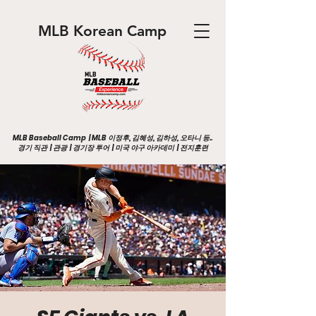
MLB Korean Camp
MLB Baseball Camp | MLB 이정후, 김혜성, 김하성, 오타니 등..
경기 직관 | 관광 | 경기장 투어 | 미국 야구 아카데미 | 전지훈련