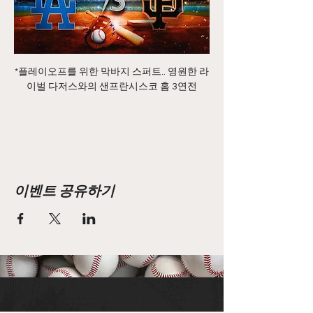
*플레이오프를 위한 막바지 스퍼트.. 영원한 라
이벌 다저스와의 샌프란시스코 홈 3연전
이벤트 공유하기